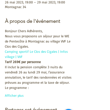
26 mai 2023, 19:00 – 29 mai 2023, 19:00
Montagnac 34
À propos de l'événement
Bonjour Chers Adhérents,
Nous vous proposons un séjour pour le WE 
de Pentecôte à Montagnac au village VVF Le 
Clos des Cigales.
Camping sportif Le Clos des Cigales | Infos 
village | VVF
Tarif 269€ par personne
Il inclut la pension complète 3 nuits du 
vendredi 26 au lundi 29 mai, l’assurance 
annulation, le tarif des randonnées et visites 
prévues au programme et la taxe de séjour.
Le programme :
Afficher plus
Partager cet événement