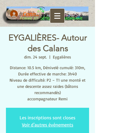
Connexion
EYGALIÈRES- Autour
des Calans
dim. 24 sept.
  |  
Eygalières
Distance: 10.5 km, Dénivelé cumulé: 310m,
Durée effective de marche: 3h40
Niveau de difficulté: P2 – T1 une monté et
une descente assez raides (bâtons
recommandés)
Les inscriptions sont closes
Voir d'autres événements