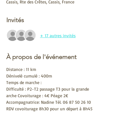
Cassis, Rte des Crêtes, Cassis, France
Invités
+ 17 autres invités
À propos de l'événement
Distance : 11 km

Dénivelé cumulé : 400m

Temps de marche :

Difficulté : P2-T2 passage T3 pour la grande 
arche Covoiturage : 4€ Péage 2€

Accompagnatrice: Nadine Tél. 06 87 50 26 10 
RDV covoiturage 8h30 pour un départ à 8h45