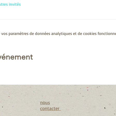
utres invités
 vos paramètres de données analytiques et de cookies fonctionne
événement
nous
contacter