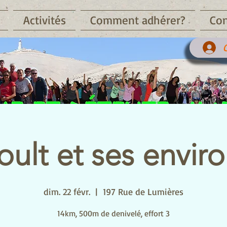
Activités
Comment adhérer?
Con
ult et ses envir
dim. 22 févr.
  |  
197 Rue de Lumières
14km, 500m de denivelé, effort 3