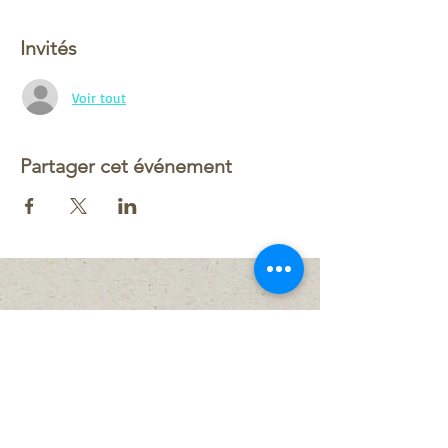
Invités
Voir tout
Partager cet événement
Le plan du site
nous contacter
Forme et Détente
chez Serge Boutraud
Marignane