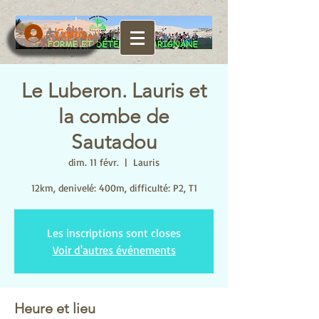
Connexion
Le Luberon. Lauris et
la combe de
Sautadou
dim. 11 févr.
  |  
Lauris
12km, denivelé: 400m, difficulté: P2, T1
Les inscriptions sont closes
Voir d'autres événements
Heure et lieu