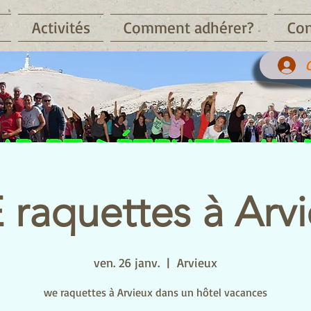
Activités
Comment adhérer?
Con
raquettes à Arv
ven. 26 janv.
  |  
Arvieux
we raquettes à Arvieux dans un hôtel vacances