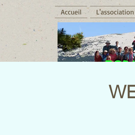
Accueil
L'association
WE 